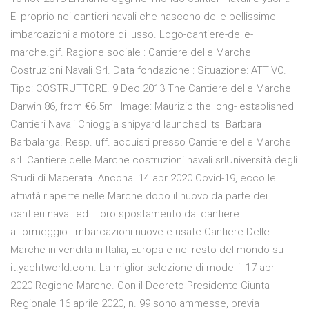
E' proprio nei cantieri navali che nascono delle bellissime
imbarcazioni a motore di lusso. Logo-cantiere-delle-
marche.gif. Ragione sociale : Cantiere delle Marche
Costruzioni Navali Srl. Data fondazione : Situazione: ATTIVO.
Tipo: COSTRUTTORE. 9 Dec 2013 The Cantiere delle Marche
Darwin 86, from €6.5m | Image: Maurizio the long- established
Cantieri Navali Chioggia shipyard launched its Barbara
Barbalarga. Resp. uff. acquisti presso Cantiere delle Marche
srl. Cantiere delle Marche costruzioni navali srlUniversità degli
Studi di Macerata. Ancona 14 apr 2020 Covid-19, ecco le
attività riaperte nelle Marche dopo il nuovo da parte dei
cantieri navali ed il loro spostamento dal cantiere
all'ormeggio Imbarcazioni nuove e usate Cantiere Delle
Marche in vendita in Italia, Europa e nel resto del mondo su
it.yachtworld.com. La miglior selezione di modelli 17 apr
2020 Regione Marche. Con il Decreto Presidente Giunta
Regionale 16 aprile 2020, n. 99 sono ammesse, previa