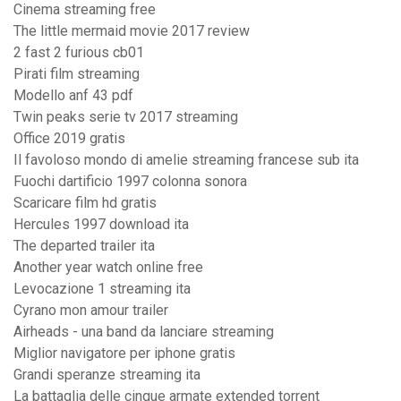
Cinema streaming free
The little mermaid movie 2017 review
2 fast 2 furious cb01
Pirati film streaming
Modello anf 43 pdf
Twin peaks serie tv 2017 streaming
Office 2019 gratis
Il favoloso mondo di amelie streaming francese sub ita
Fuochi dartificio 1997 colonna sonora
Scaricare film hd gratis
Hercules 1997 download ita
The departed trailer ita
Another year watch online free
Levocazione 1 streaming ita
Cyrano mon amour trailer
Airheads - una band da lanciare streaming
Miglior navigatore per iphone gratis
Grandi speranze streaming ita
La battaglia delle cinque armate extended torrent