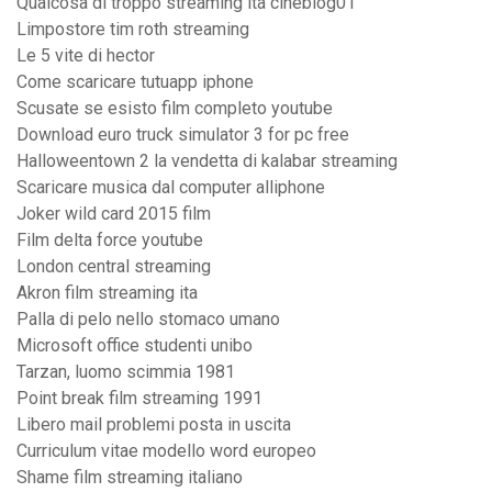
Qualcosa di troppo streaming ita cineblog01
Limpostore tim roth streaming
Le 5 vite di hector
Come scaricare tutuapp iphone
Scusate se esisto film completo youtube
Download euro truck simulator 3 for pc free
Halloweentown 2 la vendetta di kalabar streaming
Scaricare musica dal computer alliphone
Joker wild card 2015 film
Film delta force youtube
London central streaming
Akron film streaming ita
Palla di pelo nello stomaco umano
Microsoft office studenti unibo
Tarzan, luomo scimmia 1981
Point break film streaming 1991
Libero mail problemi posta in uscita
Curriculum vitae modello word europeo
Shame film streaming italiano