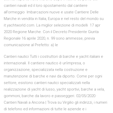
cantieri navali ed il loro spostamento dal cantiere
all'ormeggio Imbarcazioni nuove e usate Cantiere Delle
Marche in vendita in Italia, Europa e nel resto del mondo su
it.yachtworld.com. La miglior selezione di modelli 17 apr
2020 Regione Marche. Con il Decreto Presidente Giunta
Regionale 16 aprile 2020, n. 99 sono ammesse, previa
comunicazione al Prefetto: a) le
Cantieri nautici Tutti i costruttori di barche e yacht italiani e
internazionali. Il cantiere nautico è un'impresa, o
organizzazione, specializzata nella costruzione e
manutenzione di barche e navi da diporto. Come per ogni
settore, esistono cantieri nautici specializzati nella
realizzazione di yacht di lusso, yacht sportivi, barche a vela,
gommoni, barche da lavoro e passeggeri. 02/05/2020 ·
Cantieri Navali a Ancona | Trova su Virgilio gli indirizzi, i numeri
di telefono ed informazioni di tutte le aziende e i