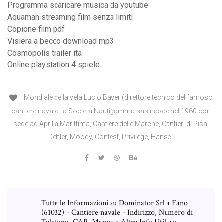
Programma scaricare musica da youtube
Aquaman streaming film senza limiti
Copione film pdf
Visiera a becco download mp3
Cosmopolis trailer ita
Online playstation 4 spiele
Mondiale della vela Lucio Bayer (direttore tecnico del famoso
cantiere navale La Società Nautigamma sas nasce nel 1980 con
sede ad Aprilia Marittima, Cantiere delle Marche, Cantieri di Pisa,
Dehler, Moody, Contest, Privilege, Hanse .
Tutte le Informazioni su Dominator Srl a Fano
(61032) - Cantiere navale - Indirizzo, Numero di
Telefono, CAP, Mappa e Altre Info Utili su