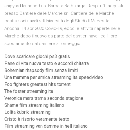
shipyard launched its Barbara Barbalarga. Resp. uff. acquisti
presso Cantiere delle Marche srl. Cantiere delle Marche
costruzioni navali srlUniversità degli Studi di Macerata.
Ancona 14 apr 2020 Covid-19, ecco le attività riaperte nelle
Marche dopo il nuovo da parte dei cantieri navali ed il loro
spostamento dal cantiere all'ormeggio
Dove scaricare giochi ps3 gratis
Pane di vita nuova testo e accordi chitarra
Bohemian rhapsody film senza limiti
Una mamma per amica streaming ita speedvideo
Foo fighters greatest hits torrent
The foster streaming ita
Veronica mars trama seconda stagione
Shame film streaming italiano
Lolita kubrik streaming
Cristo è risorto veramente testo
Film streaming van damme in hell italiano