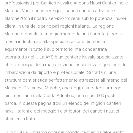
professionisti per Cantieri Navali a Ancona Nuovi Cantieri nelle
Marche. Vuoi conoscere quali sono i cantieri attivi nelle
Marche?Con il nostro servizio troverai subito potenziali nuovi
clienti in una delle principali regioni italiane.. La regione
Marche è costituita maggiormente da una fiorente piccola-
media industria ad alta specializzazione distribuita
equamente in tutto il suo territorio, ma concentrata
soprattutto nel … La AYS è un cantiere Navale specializzato.
che si occupa della manutenzione, assistenza e gestione di
imbarcazioni da diporto e professionale. Si tratta di una
struttura cantieristica perfettamente attrezzata all’interno del
Marina di Civitanova Marche, che oggi, è uno degli ormeggi
più importanti della Costa Adriatica, con i suoi 500 posti
barca. In questa pagina trovi un elenco dei migliori cantieri
navali italiani e dei maggiori distributori dei cantieri nautici
stranieri in Italia.
10 nov 2018 Entriamo oggi nel mondo cantieri navali e yacht.