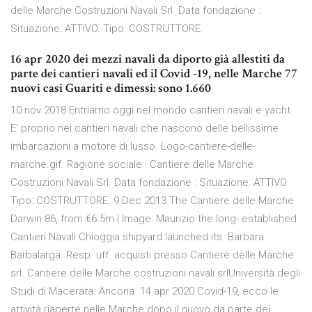
delle Marche Costruzioni Navali Srl. Data fondazione :
Situazione: ATTIVO. Tipo: COSTRUTTORE.
16 apr 2020 dei mezzi navali da diporto già allestiti da
parte dei cantieri navali ed il Covid -19, nelle Marche 77
nuovi casi Guariti e dimessi: sono 1.660
10 nov 2018 Entriamo oggi nel mondo cantieri navali e yacht.
E' proprio nei cantieri navali che nascono delle bellissime
imbarcazioni a motore di lusso. Logo-cantiere-delle-
marche.gif. Ragione sociale : Cantiere delle Marche
Costruzioni Navali Srl. Data fondazione : Situazione: ATTIVO.
Tipo: COSTRUTTORE. 9 Dec 2013 The Cantiere delle Marche
Darwin 86, from €6.5m | Image: Maurizio the long- established
Cantieri Navali Chioggia shipyard launched its Barbara
Barbalarga. Resp. uff. acquisti presso Cantiere delle Marche
srl. Cantiere delle Marche costruzioni navali srlUniversità degli
Studi di Macerata. Ancona 14 apr 2020 Covid-19, ecco le
attività riaperte nelle Marche dopo il nuovo da parte dei