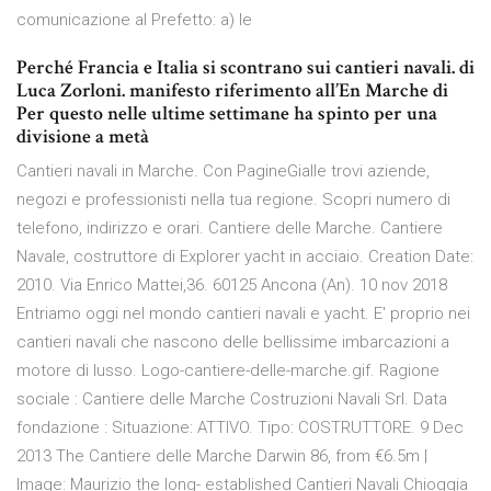
comunicazione al Prefetto: a) le
Perché Francia e Italia si scontrano sui cantieri navali. di
Luca Zorloni. manifesto riferimento all’En Marche di
Per questo nelle ultime settimane ha spinto per una
divisione a metà
Cantieri navali in Marche. Con PagineGialle trovi aziende,
negozi e professionisti nella tua regione. Scopri numero di
telefono, indirizzo e orari. Cantiere delle Marche. Cantiere
Navale, costruttore di Explorer yacht in acciaio. Creation Date:
2010. Via Enrico Mattei,36. 60125 Ancona (An). 10 nov 2018
Entriamo oggi nel mondo cantieri navali e yacht. E' proprio nei
cantieri navali che nascono delle bellissime imbarcazioni a
motore di lusso. Logo-cantiere-delle-marche.gif. Ragione
sociale : Cantiere delle Marche Costruzioni Navali Srl. Data
fondazione : Situazione: ATTIVO. Tipo: COSTRUTTORE. 9 Dec
2013 The Cantiere delle Marche Darwin 86, from €6.5m |
Image: Maurizio the long- established Cantieri Navali Chioggia