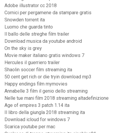
Adobe illustrator cc 2018
Cornici per pergamene da stampare gratis
Snowden torrent ita
Luomo che guarda tinto
Il ballo delle streghe film trailer
Download musica da youtube android
On the sky is grey
Movie maker italiano gratis windows 7
Hercules il guerriero trailer
Shaolin soccer film streaming ita
50 cent get rich or die tryin download mp3
Happy endings film mymovies
Annabelle 3 film il genio dello streaming
Nelle tue mani film 2018 streaming altadefinizione
Age of empires 3 patch 1.14 ita
Il libro della giungla 2018 streaming ita
Download icloud for windows 7
Scarica youtube per mac