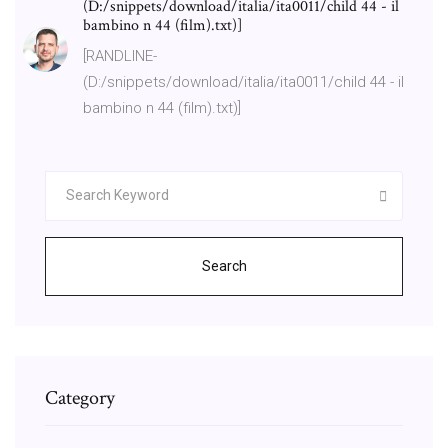
(D:/snippets/download/italia/ita0011/child 44 - il
bambino n 44 (film).txt)]
[RANDLINE-
(D:/snippets/download/italia/ita0011/child 44 - il
bambino n 44 (film).txt)]
Search
Category