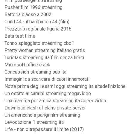
Film passengers streaming
Pusher film 1996 streaming
Batteria classe a 2002
Child 44 - il bambino n 44 (film)
Prezzario regionale liguria 2016
Beta test filme
Tonno spiaggiato streaming cbo1
Pretty woman streaming italiano gratis
Turistas streaming ita film senza limiti
Microsoft office crack
Concussion streaming sub ita
Immagini da scaricare di cuori innamorati
Notte prima degli esami oggi streaming ita altadefinizione
Un estate ai caraibi streaming megavideo
Una mamma per amica streaming ita speedvideo
Download clash of clans private server
Un americano a parigi film streaming
Levocazione 1 streaming ita
Life - non oltrepassare il limite (2017)