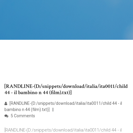
[RANDLINE-(D:/snippets/download/italia/ita0011/child
44 - il bambino n 44 (film).txt)]
[RANDLINE-(D:/snippets/download/italia/ita0011/child 44 - il
bambino n 44 (film).txt)]
5 Comments
[RANDLINE-(D:/snippets/download/italia/ita0011/child 44 - il