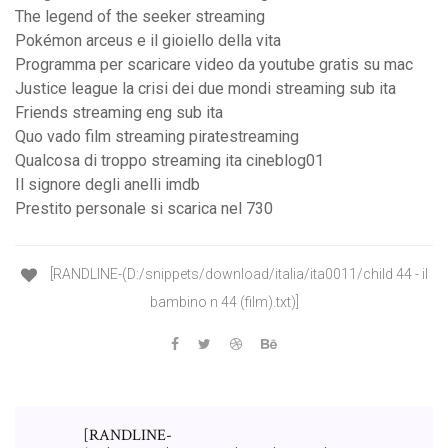
The legend of the seeker streaming
Pokémon arceus e il gioiello della vita
Programma per scaricare video da youtube gratis su mac
Justice league la crisi dei due mondi streaming sub ita
Friends streaming eng sub ita
Quo vado film streaming piratestreaming
Qualcosa di troppo streaming ita cineblog01
Il signore degli anelli imdb
Prestito personale si scarica nel 730
[RANDLINE-(D:/snippets/download/italia/ita0011/child 44 - il
bambino n 44 (film).txt)]
[RANDLINE-