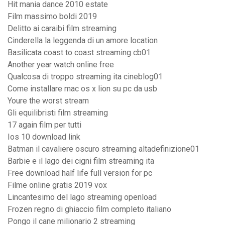
Hit mania dance 2010 estate
Film massimo boldi 2019
Delitto ai caraibi film streaming
Cinderella la leggenda di un amore location
Basilicata coast to coast streaming cb01
Another year watch online free
Qualcosa di troppo streaming ita cineblog01
Come installare mac os x lion su pc da usb
Youre the worst stream
Gli equilibristi film streaming
17 again film per tutti
Ios 10 download link
Batman il cavaliere oscuro streaming altadefinizione01
Barbie e il lago dei cigni film streaming ita
Free download half life full version for pc
Filme online gratis 2019 vox
Lincantesimo del lago streaming openload
Frozen regno di ghiaccio film completo italiano
Pongo il cane milionario 2 streaming