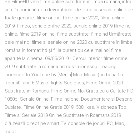
Pe FilmeHD vezi filme online subtitrate în limba română, intră
și tu în comunitatea devoratorilor de filme și seriale online de
toate genurile. filme online, filme online 2020, filme online
2019, filmeo, seriale online 2020, seriale online 2019 filme noi
online, filme 2019 online, filme subtitrate, filme hd Urmărește
cele mai noi filme si seriale online 2020 cu subtitrare în limba
română în format hd și fii la curent cu cele mai noi filme
apărute la cinema. 08/05/2019 · Cercul Interior filme online
2019 subtitrate in romana hd costin ionescu. Loading
Licensed to YouTube by [Merlin] Morr Music (on behalf of
Recital), and 6 Music Rights Societies; Filme Online 2020
Subtitrate in Romana. Filme Online Noi Gratis cu o Calitate HD
1080p. Seriale Online, Filme Indiene, Documentare si Desene
Dublate. Filme Online Gratis 2019. 538 likes. Vizioneza Top
Filme si Seriale 2019 Online Subtitrate in Roamana 2019
difuzează direct pe smart TV, console de jocuri, PC, Mac,
mobil