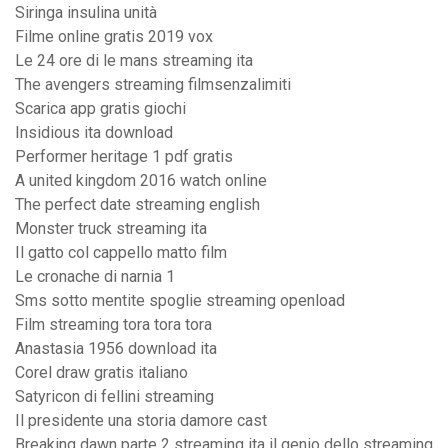
Siringa insulina unità
Filme online gratis 2019 vox
Le 24 ore di le mans streaming ita
The avengers streaming filmsenzalimiti
Scarica app gratis giochi
Insidious ita download
Performer heritage 1 pdf gratis
A united kingdom 2016 watch online
The perfect date streaming english
Monster truck streaming ita
Il gatto col cappello matto film
Le cronache di narnia 1
Sms sotto mentite spoglie streaming openload
Film streaming tora tora tora
Anastasia 1956 download ita
Corel draw gratis italiano
Satyricon di fellini streaming
Il presidente una storia damore cast
Breaking dawn parte 2 streaming ita il genio dello streaming