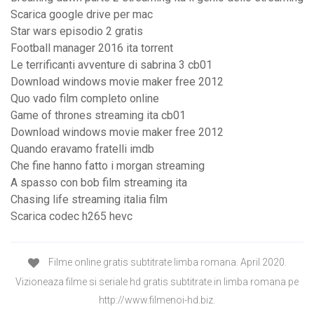
Scarica google drive per mac
Star wars episodio 2 gratis
Football manager 2016 ita torrent
Le terrificanti avventure di sabrina 3 cb01
Download windows movie maker free 2012
Quo vado film completo online
Game of thrones streaming ita cb01
Download windows movie maker free 2012
Quando eravamo fratelli imdb
Che fine hanno fatto i morgan streaming
A spasso con bob film streaming ita
Chasing life streaming italia film
Scarica codec h265 hevc
Filme online gratis subtitrate limba romana. April 2020.
Vizioneaza filme si seriale hd gratis subtitrate in limba romana pe
http://www.filmenoi-hd.biz.