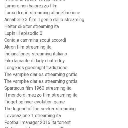
Lamore non ha prezzo film
Larca di noè streaming altadefinizione
Annabelle 3 film il genio dello streaming
Helter skelter streaming ita
Lupin iii episodio 0
Canta e cammina scout accordi
Akron film streaming ita
Indiana jones streaming italiano
Film lamante di lady chatterley
Long kiss goodnight traduzione
The vampire diaries streaming gratis
The vampire diaries streaming gratis
Spartacus film 1960 streaming ita
Il mondo di mezzo film streaming ita
Fidget spinner evolution game
The legend of the seeker streaming
Levocazione 1 streaming ita
Football manager 2016 ita torrent