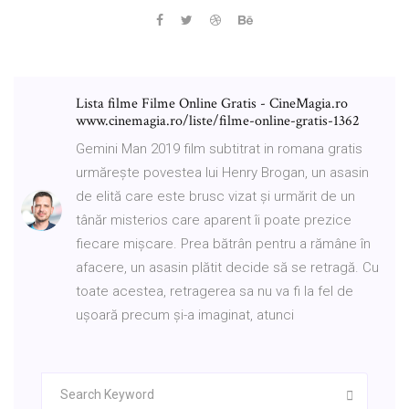
Lista filme Filme Online Gratis - CineMagia.ro
www.cinemagia.ro/liste/filme-online-gratis-1362
Gemini Man 2019 film subtitrat in romana gratis
urmărește povestea lui Henry Brogan, un asasin
de elită care este brusc vizat și urmărit de un
tânăr misterios care aparent îi poate prezice
fiecare mișcare. Prea bătrân pentru a rămâne în
afacere, un asasin plătit decide să se retragă. Cu
toate acestea, retragerea sa nu va fi la fel de
ușoară precum și-a imaginat, atunci