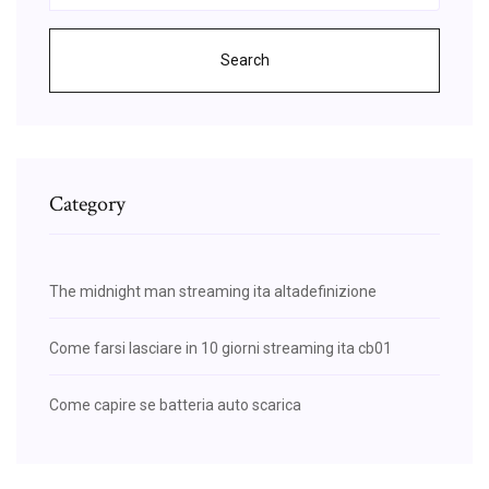
Search
Category
The midnight man streaming ita altadefinizione
Come farsi lasciare in 10 giorni streaming ita cb01
Come capire se batteria auto scarica