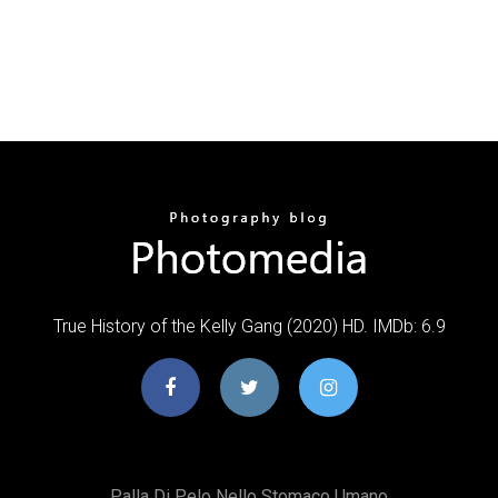
True History of the Kelly Gang (2020) HD. IMDb: 6.9
Palla Di Pelo Nello Stomaco Umano