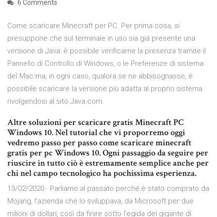
6 Comments
Come scaricare Minecraft per PC. Per prima cosa, si
presuppone che sul terminale in uso sia già presente una
versione di Java: è possibile verificarne la presenza tramite il
Pannello di Controllo di Windows, o le Preferenze di sistema
del Mac ma, in ogni caso, qualora se ne abbisognasse, è
possibile scaricare la versione più adatta al proprio sistema
rivolgendosi al sito Java.com.
Altre soluzioni per scaricare gratis Minecraft PC
Windows 10. Nel tutorial che vi proporremo oggi
vedremo passo per passo come scaricare minecraft
gratis per pc Windows 10. Ogni passaggio da seguire per
riuscire in tutto ciò è estremamente semplice anche per
chi nel campo tecnologico ha pochissima esperienza.
13/02/2020 · Parliamo al passato perché è stato comprato da
Mojang, l’azienda che lo sviluppava, da Microsoft per due
milioni di dollari, così da finire sotto l’egida del gigante di