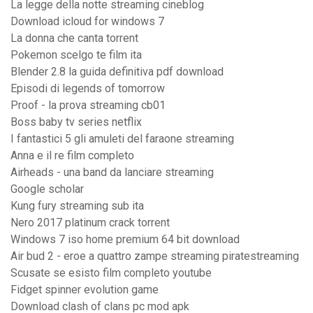
La legge della notte streaming cineblog
Download icloud for windows 7
La donna che canta torrent
Pokemon scelgo te film ita
Blender 2.8 la guida definitiva pdf download
Episodi di legends of tomorrow
Proof - la prova streaming cb01
Boss baby tv series netflix
I fantastici 5 gli amuleti del faraone streaming
Anna e il re film completo
Airheads - una band da lanciare streaming
Google scholar
Kung fury streaming sub ita
Nero 2017 platinum crack torrent
Windows 7 iso home premium 64 bit download
Air bud 2 - eroe a quattro zampe streaming piratestreaming
Scusate se esisto film completo youtube
Fidget spinner evolution game
Download clash of clans pc mod apk