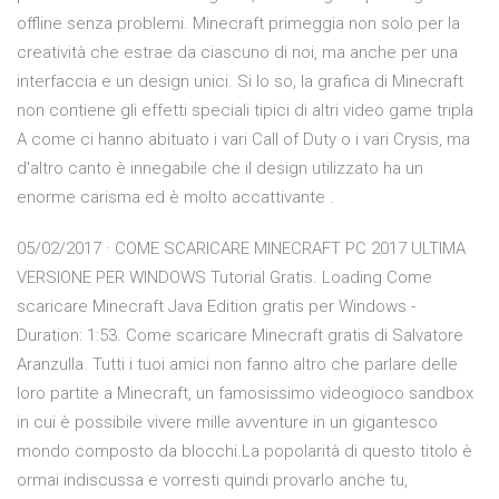
offline senza problemi. Minecraft primeggia non solo per la
creatività che estrae da ciascuno di noi, ma anche per una
interfaccia e un design unici. Si lo so, la grafica di Minecraft
non contiene gli effetti speciali tipici di altri video game tripla
A come ci hanno abituato i vari Call of Duty o i vari Crysis, ma
d'altro canto è innegabile che il design utilizzato ha un
enorme carisma ed è molto accattivante .
05/02/2017 · COME SCARICARE MINECRAFT PC 2017 ULTIMA
VERSIONE PER WINDOWS Tutorial Gratis. Loading Come
scaricare Minecraft Java Edition gratis per Windows -
Duration: 1:53. Come scaricare Minecraft gratis di Salvatore
Aranzulla. Tutti i tuoi amici non fanno altro che parlare delle
loro partite a Minecraft, un famosissimo videogioco sandbox
in cui è possibile vivere mille avventure in un gigantesco
mondo composto da blocchi.La popolarità di questo titolo è
ormai indiscussa e vorresti quindi provarlo anche tu,