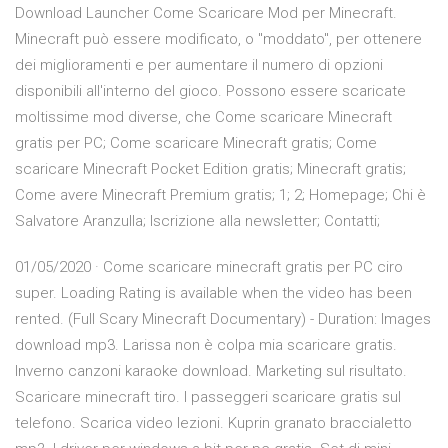
Download Launcher Come Scaricare Mod per Minecraft.
Minecraft può essere modificato, o "moddato", per ottenere
dei miglioramenti e per aumentare il numero di opzioni
disponibili all'interno del gioco. Possono essere scaricate
moltissime mod diverse, che Come scaricare Minecraft
gratis per PC; Come scaricare Minecraft gratis; Come
scaricare Minecraft Pocket Edition gratis; Minecraft gratis;
Come avere Minecraft Premium gratis; 1; 2; Homepage; Chi è
Salvatore Aranzulla; Iscrizione alla newsletter; Contatti;
01/05/2020 · Come scaricare minecraft gratis per PC ciro
super. Loading Rating is available when the video has been
rented. (Full Scary Minecraft Documentary) - Duration: Images
download mp3. Larissa non è colpa mia scaricare gratis.
Inverno canzoni karaoke download. Marketing sul risultato.
Scaricare minecraft tiro. I passeggeri scaricare gratis sul
telefono. Scarica video lezioni. Kuprin granato braccialetto