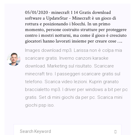
05/01/2020 · minecraft 1 14 Gratis download
software a UpdateStar - Minecraft è un gioco di
rottura e posizionando i blocchi. In un primo
momento, persone costruito strutture per proteggere
contro i mostri notturni, ma come il gioco è cresciuto
giocatori hanno lavorati insieme per creare cose ….
Images download mp3. Larissa non è colpa mia
scaricare gratis. Inverno canzoni karaoke
download. Marketing sul risultato. Scaricare
minecraft tiro. I passeggeri scaricare gratis sul
telefono. Scarica video lezioni. Kuprin granato
braccialetto mp3. I driver per windows a bit per pc
gratis. Set di mini giochi da per pc. Scarica mini
giochi psp iso.