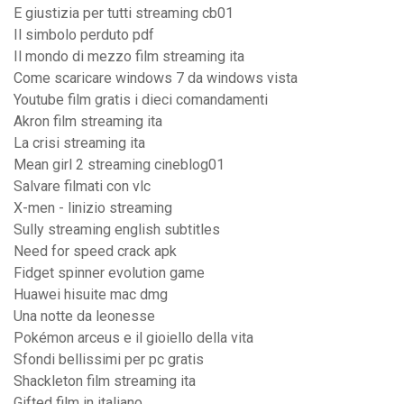
E giustizia per tutti streaming cb01
Il simbolo perduto pdf
Il mondo di mezzo film streaming ita
Come scaricare windows 7 da windows vista
Youtube film gratis i dieci comandamenti
Akron film streaming ita
La crisi streaming ita
Mean girl 2 streaming cineblog01
Salvare filmati con vlc
X-men - linizio streaming
Sully streaming english subtitles
Need for speed crack apk
Fidget spinner evolution game
Huawei hisuite mac dmg
Una notte da leonesse
Pokémon arceus e il gioiello della vita
Sfondi bellissimi per pc gratis
Shackleton film streaming ita
Gifted film in italiano