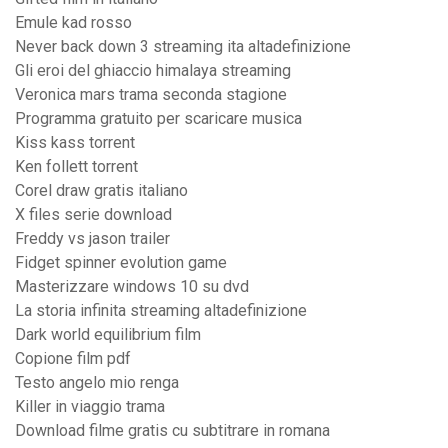
Emule kad rosso
Never back down 3 streaming ita altadefinizione
Gli eroi del ghiaccio himalaya streaming
Veronica mars trama seconda stagione
Programma gratuito per scaricare musica
Kiss kass torrent
Ken follett torrent
Corel draw gratis italiano
X files serie download
Freddy vs jason trailer
Fidget spinner evolution game
Masterizzare windows 10 su dvd
La storia infinita streaming altadefinizione
Dark world equilibrium film
Copione film pdf
Testo angelo mio renga
Killer in viaggio trama
Download filme gratis cu subtitrare in romana