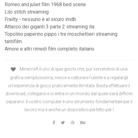
Romeo and juliet film 1968 bed scene
Lilo stitch streaming
Frailty - nessuno è al sicuro imdb
Attacco dei giganti 3 parte 2 streaming ita
Topolino paperino pippo i tre moschettieri streaming
tantifilm
Amore e altri rimedi film completo italiano
Minecraft è uno di quei giochi che, pur servendosi di una
grafica semplicissima, riesce a catturare l’utente e a regalargli
un’esperienza di gioco praticamente illimitata. Basta effettuare il
download, collegarsi e si entra in un mondo dal quale sarà difficile
separarvi. Il vostro computer è uno strumento fondamentale per il
lavoro ma è anche un dispositivo perfetto per l