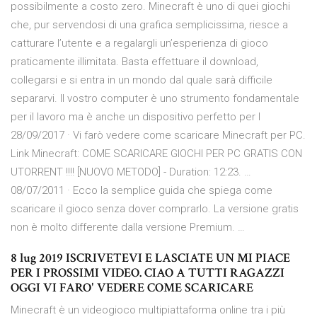
possibilmente a costo zero. Minecraft è uno di quei giochi
che, pur servendosi di una grafica semplicissima, riesce a
catturare l’utente e a regalargli un’esperienza di gioco
praticamente illimitata. Basta effettuare il download,
collegarsi e si entra in un mondo dal quale sarà difficile
separarvi. Il vostro computer è uno strumento fondamentale
per il lavoro ma è anche un dispositivo perfetto per l
28/09/2017 · Vi farò vedere come scaricare Minecraft per PC.
Link Minecraft: COME SCARICARE GIOCHI PER PC GRATIS CON
UTORRENT !!!! [NUOVO METODO] - Duration: 12:23. …
08/07/2011 · Ecco la semplice guida che spiega come
scaricare il gioco senza dover comprarlo. La versione gratis
non è molto differente dalla versione Premium. …
8 lug 2019 ISCRIVETEVI E LASCIATE UN MI PIACE
PER I PROSSIMI VIDEO. CIAO A TUTTI RAGAZZI
OGGI VI FARO' VEDERE COME SCARICARE
Minecraft è un videogioco multipiattaforma online tra i più