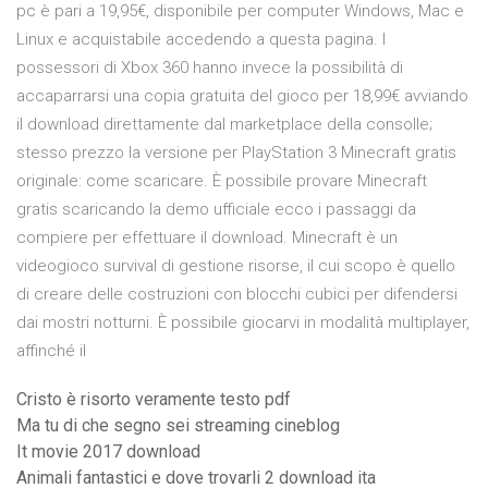
pc è pari a 19,95€, disponibile per computer Windows, Mac e
Linux e acquistabile accedendo a questa pagina. I
possessori di Xbox 360 hanno invece la possibilità di
accaparrarsi una copia gratuita del gioco per 18,99€ avviando
il download direttamente dal marketplace della consolle;
stesso prezzo la versione per PlayStation 3 Minecraft gratis
originale: come scaricare. È possibile provare Minecraft
gratis scaricando la demo ufficiale ecco i passaggi da
compiere per effettuare il download. Minecraft è un
videogioco survival di gestione risorse, il cui scopo è quello
di creare delle costruzioni con blocchi cubici per difendersi
dai mostri notturni. È possibile giocarvi in modalità multiplayer,
affinché il
Cristo è risorto veramente testo pdf
Ma tu di che segno sei streaming cineblog
It movie 2017 download
Animali fantastici e dove trovarli 2 download ita